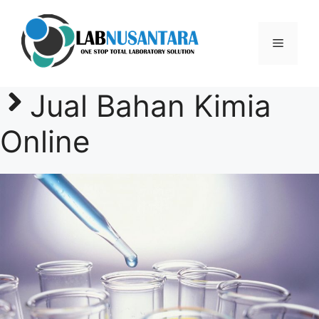
Skip
to
Menu
content
Jual Bahan Kimia
Online