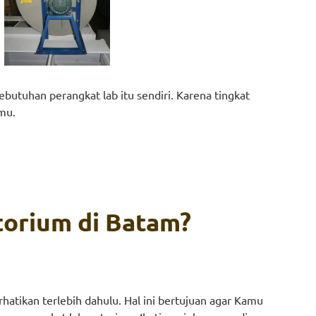
ebutuhan perangkat lab itu sendiri. Karena tingkat
mu.
torium di Batam?
atikan terlebih dahulu. Hal ini bertujuan agar Kamu