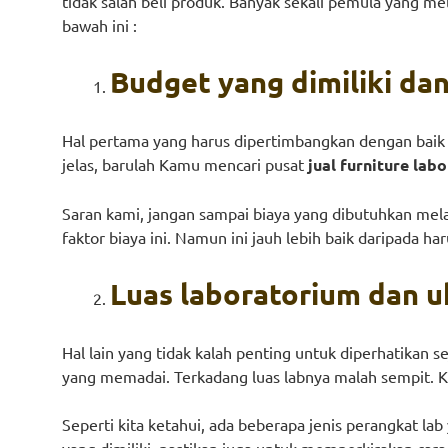
tidak salah beli produk. Banyak sekali pemula yang me
bawah ini :
Budget yang dimiliki da
Hal pertama yang harus dipertimbangkan dengan baik a
jelas, barulah Kamu mencari pusat
jual furniture lab
Saran kami, jangan sampai biaya yang dibutuhkan mel
faktor biaya ini. Namun ini jauh lebih baik daripada h
Luas laboratorium dan u
Hal lain yang tidak kalah penting untuk diperhatikan s
yang memadai. Terkadang luas labnya malah sempit. K
Seperti kita ketahui, ada beberapa jenis perangkat l
yang dimiliki. pastikan juga untuk memperkirakan cara