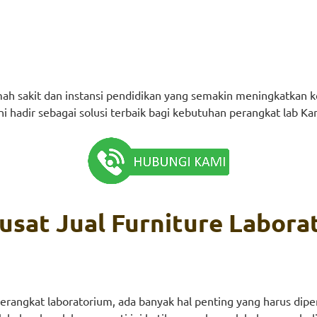
rumah sakit dan instansi pendidikan yang semakin meningkatkan k
 hadir sebagai solusi terbaik bagi kebutuhan perangkat lab Ka
sat Jual Furniture Labora
ngkat laboratorium, ada banyak hal penting yang harus diperh