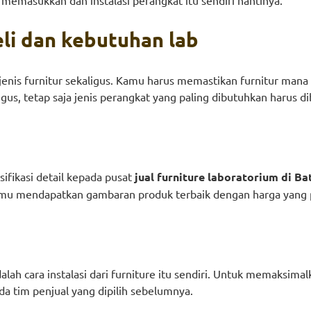
eli dan kebutuhan lab
is furnitur sekaligus. Kamu harus memastikan furnitur mana 
, tetap saja jenis perangkat yang paling dibutuhkan harus dib
sifikasi detail kepada pusat
jual furniture laboratorium di B
Kamu mendapatkan gambaran produk terbaik dengan harga yang 
alah cara instalasi dari furniture itu sendiri. Untuk memaksimalk
da tim penjual yang dipilih sebelumnya.