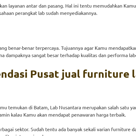
an layanan antar dan pasang. Hal ini tentu memudahkan Kamu da
rusahaan perangkat lab sudah menyediakannya.
ang benar-benar terpercaya. Tujuannya agar Kamu mendapatkan
ena dampaknya sangat besar terhadap kualitas dan performa la
dasi Pusat jual furniture 
 Kamu temukan di Batam, Lab Nusantara merupakan salah satu y
njamin kalau Kamu akan mendapat penawaran harga terbaik.
berbagai sektor. Sudah tentu ada banyak sekali varian furniture