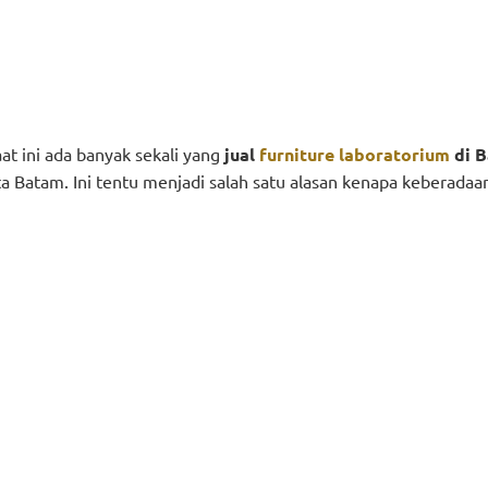
at ini ada banyak sekali yang
jual
furniture laboratorium
di 
ota Batam. Ini tentu menjadi salah satu alasan kenapa keberadaa