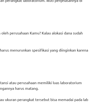
an perangkat laboratorium. Ikuti penjelasannya di
n oleh perusahaan Kamu? Kalau alokasi dana sudah
harus menurunkan spesifikasi yang diinginkan karena
nstansi atau perusahaan memiliki luas laboratorium
bangannya harus matang.
alau ukuran perangkat tersebut bisa memadai pada lab