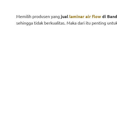
Memilih produsen yang
jual
laminar air flow
di Ban
sehingga tidak berkualitas. Maka dari itu penting unt