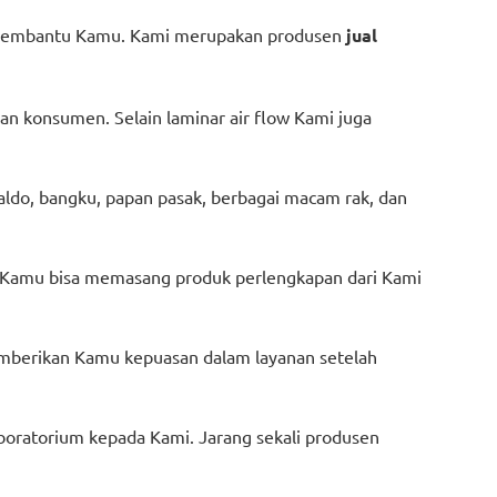
ap membantu Kamu. Kami merupakan produsen
jual
an konsumen. Selain laminar air flow Kami juga
aldo, bangku, papan pasak, berbagai macam rak, dan
ini Kamu bisa memasang produk perlengkapan dari Kami
emberikan Kamu kepuasan dalam layanan setelah
oratorium kepada Kami. Jarang sekali produsen