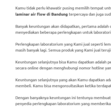
Kamu tidak perlu khawatir pusing memilih tempat u
laminar air flow di Bandung
terpercaya dan juga su
Banyak keuntungan akan didapatkan, pertama adalah da
menyediakan beberapa perlengkapan untuk laborator
Perlengkapan laboratorium yang Kami jual seperti lem
masih banyak lagi. Semua produk yang Kami jual teruji
Keuntungan selanjutnya bisa Kamu dapatkan adalah pem
secara online dengan menghubungi nomor hotline yang t
Keuntungan selanjutnya yang akan Kamu dapatkan ada
membeli. Kamu bisa mengonsultasikan ketika terdapat 
Dengan banyaknya keuntungan ini tentunya membuat K
penyedia perlengkapan laboratorium yang memberikan