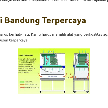
di Bandung Terpercaya
rus berhati-hati. Kamu harus memilih alat yang berkualitas ag
dusen terpercaya.