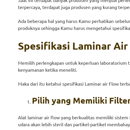
terpercaya, terdapat juga produsen yang kurang terper
Ada beberapa hal yang harus Kamu perhatikan sebelum m
produknya sehingga Kamu harus mengetahui spesifikasi
Spesifikasi Laminar Air
Memilih perlengkapan untuk keperluan laboratorium tid
kenyamanan ketika meneliti.
Maka dari itu ketahui spesifikasi Laminar air Flow 
Pilih yang Memiliki Filt
Alat laminar air flow yang berkualitas memiliki sistem
udara akan lebih steril dan partikel-partikel membah