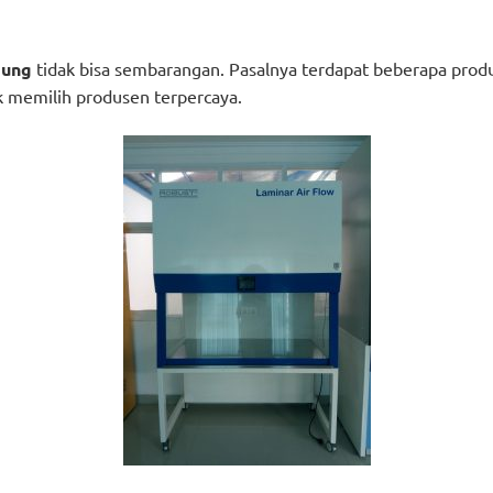
dung
tidak bisa sembarangan. Pasalnya terdapat beberapa prod
uk memilih produsen terpercaya.