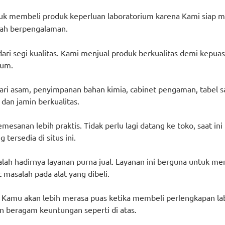
ntuk membeli produk keperluan laboratorium karena Kami si
dah berpengalaman.
ri segi kualitas. Kami menjual produk berkualitas demi kepuas
ium.
ari asam, penyimpanan bahan kimia, cabinet pengaman, tabel s
 dan jamin berkualitas.
esanan lebih praktis. Tidak perlu lagi datang ke toko, saat 
ersedia di situs ini.
lah hadirnya layanan purna jual. Layanan ini berguna untuk m
masalah pada alat yang dibeli.
amu akan lebih merasa puas ketika membeli perlengkapan lab
 beragam keuntungan seperti di atas.