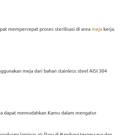
apat mempercepat proses sterilisasi di area
meja
kerja.
enggunakan meja dari bahan stainless steel AISI 304
ntunya dapat memudahkan Kamu dalam mengatur
produsen laminar air flow di Bandung terpercaya dan