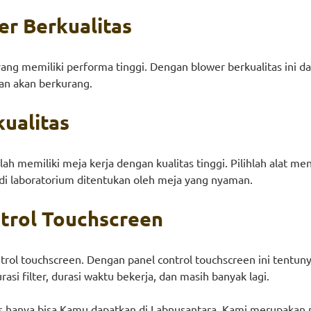
er Berkualitas
yang memiliki performa tinggi. Dengan blower berkualitas ini d
gan akan berkurang.
kualitas
alah memiliki meja kerja dengan kualitas tinggi. Pilihlah alat m
 di laboratorium ditentukan oleh meja yang nyaman.
trol Touchscreen
ontrol touchscreen. Dengan panel control touchscreen ini te
asi filter, durasi waktu bekerja, dan masih banyak lagi.
as hanya bisa Kamu dapatkan di Labnusantara. Kami merupakan 