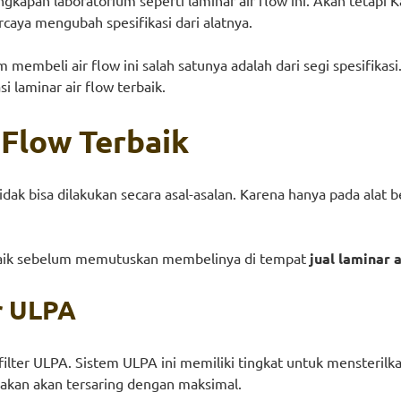
caya mengubah spesifikasi dari alatnya.
embeli air flow ini salah satunya adalah dari segi spesifikasi.
 laminar air flow terbaik.
 Flow Terbaik
ak bisa dilakukan secara asal-asalan. Karena hanya pada alat 
terbaik sebelum memutuskan membelinya di tempat
jual laminar 
er ULPA
 filter ULPA. Sistem ULPA ini memiliki tingkat untuk mensteril
ayakan akan tersaring dengan maksimal.