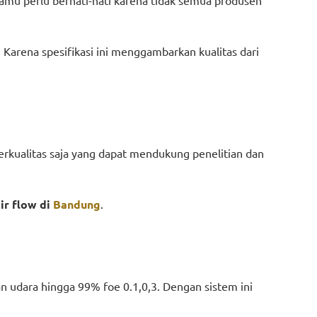
 Karena spesifikasi ini menggambarkan kualitas dari
berkualitas saja yang dapat mendukung penelitian dan
air flow di
Bandung
.
kan udara hingga 99% foe 0.1,0,3. Dengan sistem ini