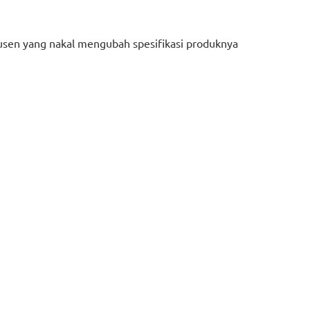
usen yang nakal mengubah spesifikasi produknya