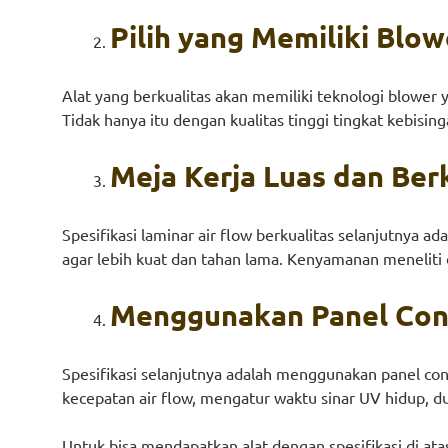
Pilih yang Memiliki Blow
Alat yang berkualitas akan memiliki teknologi blower 
Tidak hanya itu dengan kualitas tinggi tingkat kebisin
Meja Kerja Luas dan Ber
Spesifikasi laminar air flow berkualitas selanjutnya ad
agar lebih kuat dan tahan lama. Kenyamanan meneliti
Menggunakan Panel Con
Spesifikasi selanjutnya adalah menggunakan panel c
kecepatan air flow, mengatur waktu sinar UV hidup, dur
Untuk bisa mendapatkan alat dengan spesifikasi di at