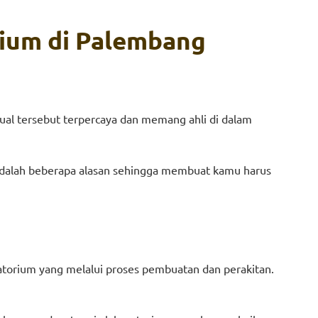
rium
d
i Palembang
jual tersebut terpercaya dan memang ahli di dalam
i adalah beberapa alasan sehingga membuat kamu harus
atorium yang melalui proses pembuatan dan perakitan.