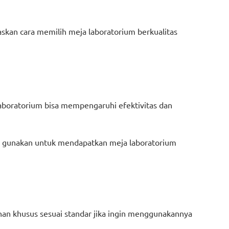
askan cara memilih meja laboratorium berkualitas
aboratorium bisa mempengaruhi efektivitas dan
amu gunakan untuk mendapatkan meja laboratorium
han khusus sesuai standar jika ingin menggunakannya