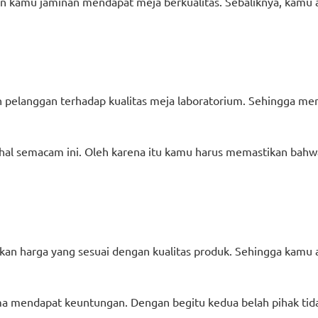
n kamu jaminan mendapat meja berkualitas. Sebaliknya, kamu 
elanggan terhadap kualitas meja laboratorium. Sehingga mer
an hal semacam ini. Oleh karena itu kamu harus memastikan bah
ikan harga yang sesuai dengan kualitas produk. Sehingga kam
a mendapat keuntungan. Dengan begitu kedua belah pihak tid