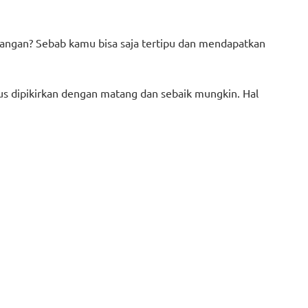
rangan? Sebab kamu bisa saja tertipu dan mendapatkan
us dipikirkan dengan matang dan sebaik mungkin. Hal