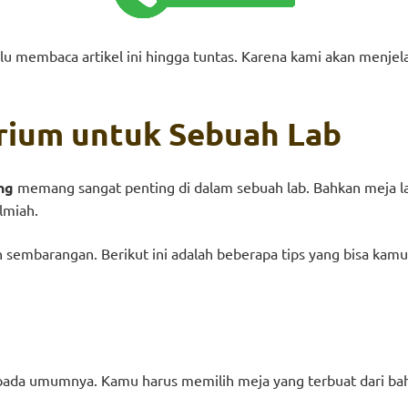
lu membaca artikel ini hingga tuntas. Karena kami akan menjel
orium
u
ntuk Sebuah Lab
ng
memang sangat penting di dalam sebuah lab. Bahkan meja l
ilmiah.
eh sembarangan. Berikut ini adalah beberapa tips yang bisa k
a pada umumnya. Kamu harus memilih meja yang terbuat dari ba