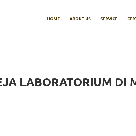
HOME
ABOUT US
SERVICE
CER
EJA LABORATORIUM DI