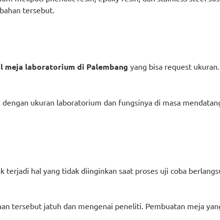
bahan tersebut.
al meja laboratorium di Palembang
yang bisa request ukuran
dengan ukuran laboratorium dan fungsinya di masa mendatang
k terjadi hal yang tidak diinginkan saat proses uji coba berlan
ahan tersebut jatuh dan mengenai peneliti. Pembuatan meja yan