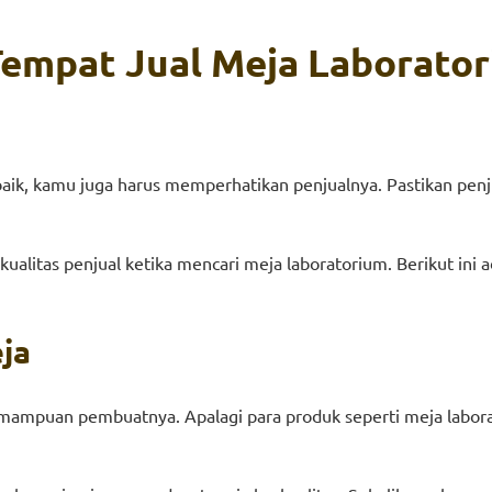
Tempat Jual Meja Laborato
baik, kamu juga harus memperhatikan penjualnya. Pastikan pen
ualitas penjual ketika mencari meja laboratorium. Berikut in
ja
emampuan pembuatnya. Apalagi para produk seperti meja labor