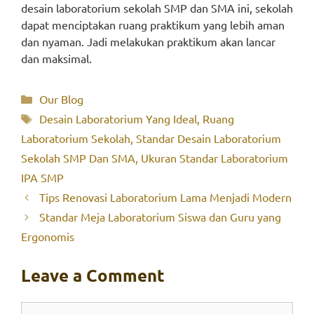
desain laboratorium sekolah SMP dan SMA ini, sekolah
dapat menciptakan ruang praktikum yang lebih aman
dan nyaman. Jadi melakukan praktikum akan lancar
dan maksimal.
Categories
Our Blog
Tags
Desain Laboratorium Yang Ideal
,
Ruang
Laboratorium Sekolah
,
Standar Desain Laboratorium
Sekolah SMP Dan SMA
,
Ukuran Standar Laboratorium
IPA SMP
Tips Renovasi Laboratorium Lama Menjadi Modern
Standar Meja Laboratorium Siswa dan Guru yang
Ergonomis
Leave a Comment
Comment