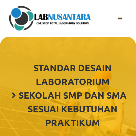
Skip
to
content
MENU
STANDAR DESAIN
LABORATORIUM
SEKOLAH SMP DAN SMA
SESUAI KEBUTUHAN
PRAKTIKUM