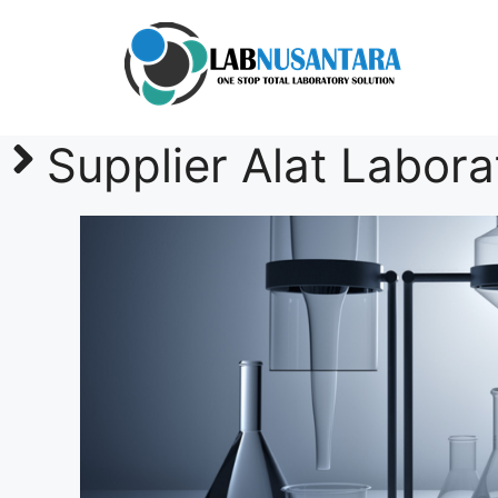
Skip
to
content
Supplier Alat Labor