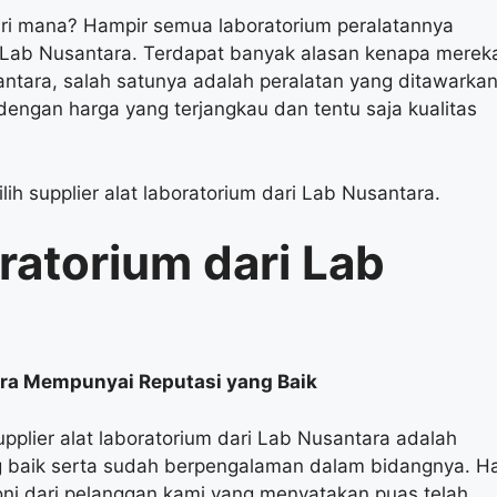
ari mana? Hampir semua laboratorium peralatannya
ari Lab Nusantara. Terdapat banyak alasan kenapa merek
antara, salah satunya adalah peralatan yang ditawarka
dengan harga yang terjangkau dan tentu saja kualitas
ih supplier alat laboratorium dari Lab Nusantara.
oratorium
dari Lab
ara Mempunyai Reputasi yang Baik
plier alat laboratorium dari Lab Nusantara adalah
g baik serta sudah berpengalaman dalam bidangnya. Ha
moni dari pelanggan kami yang menyatakan puas telah