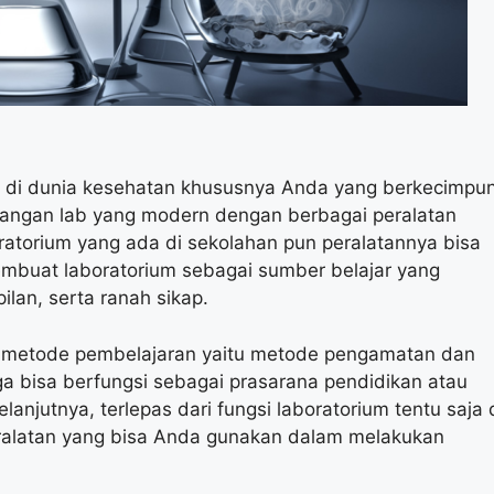
ni di dunia kesehatan khususnya Anda yang berkecimpu
ruangan lab yang modern dengan berbagai peralatan
ratorium yang ada di sekolahan pun peralatannya bisa
membuat laboratorium sebagai sumber belajar yang
lan, serta ranah sikap.
gai metode pembelajaran yaitu metode pengamatan dan
a bisa berfungsi sebagai prasarana pendidikan atau
njutnya, terlepas dari fungsi laboratorium tentu saja 
eralatan yang bisa Anda gunakan dalam melakukan