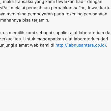
e,
maka transaksi yang kami tawarkan hadir dengan
ayPal, melalui perusahaan perbankan
online,
lewat kartu
hanya menerima pembayaran pada rekening perusahaan
manannya bisa terjamin.
rus memilih kami sebagai supplier alat laboratorium dar
rkualitas. Untuk mendapatkan alat laboratorium dari
unjungi alamat web kami di
http://labnusantara.co.id/
.