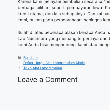
Karena kami melayani pembelian secara
onlin
berbagai pilihan, seperti pembayaran lewat P
kredit utama, dan lain sebagainya. Dan kai 
kami, bukan pada perseorangan, sehingga kea
Itulah di atas beberapa alasan kenapa Anda ha
Lab Nusantara yang memang terpercaya dan be
kami Anda bisa menghubungi kami atau meng
Categories
Furniture
Daftar Harga Alat Laboratorium Kimia
Toko Alat Laboratorium
Leave a Comment
Comment