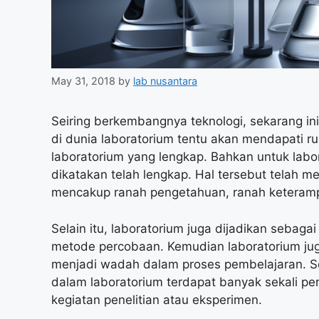
May 31, 2018
by
lab nusantara
Seiring berkembangnya teknologi, sekarang i
di dunia laboratorium tentu akan mendapati 
laboratorium yang lengkap. Bahkan untuk labo
dikatakan telah lengkap. Hal tersebut telah 
mencakup ranah pengetahuan, ranah keterampi
Selain itu, laboratorium juga dijadikan seba
metode percobaan. Kemudian laboratorium jug
menjadi wadah dalam proses pembelajaran. Sela
dalam laboratorium terdapat banyak sekali p
kegiatan penelitian atau eksperimen.