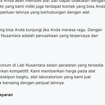
bila Anda akan membeli alat dari dapat dilakukan dengan
ite
yang kami miliki juga terdapat kontak yang bisa And
eperluan lainnya yang berhubungan dengan alat
yang bisa Anda kunjungi jika Anda merasa ragu. Dengan
b Nusantara adalah perusahaan yang terpercaya dan
orium di Lab Nusantara selain peralatan yang tersedia
rkan kompetitif. Kami memberikan harga pada alat
skipun begitu, alat laboratorium yang kami jual
a bersaing dengan penjual lainnya.
ayaran