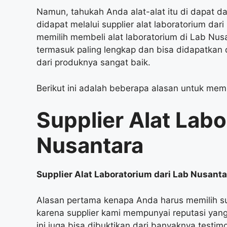
Namun, tahukah Anda alat-alat itu di dapat d
didapat melalui supplier alat laboratorium d
memilih membeli alat laboratorium di Lab Nus
termasuk paling lengkap dan bisa didapatkan 
dari produknya sangat baik.
Berikut ini adalah beberapa alasan untuk memil
Supplier Alat Lab
Nusantara
Supplier Alat Laboratorium dari Lab Nusant
Alasan pertama kenapa Anda harus memilih sup
karena supplier kami mempunyai reputasi yan
ini juga bisa dibuktikan dari banyaknya testi