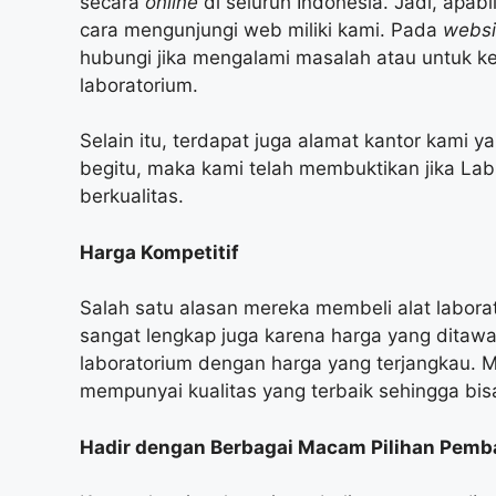
secara
online
di seluruh Indonesia. Jadi, apa
cara mengunjungi web miliki kami. Pada
webs
hubungi jika mengalami masalah atau untuk k
laboratorium.
Selain itu, terdapat juga alamat kantor kami 
begitu, maka kami telah membuktikan jika La
berkualitas.
Harga Kompetitif
Salah satu alasan mereka membeli alat laborat
sangat lengkap juga karena harga yang ditawa
laboratorium dengan harga yang terjangkau. Me
mempunyai kualitas yang terbaik sehingga bis
Hadir dengan Berbagai Macam Pilihan Pemb