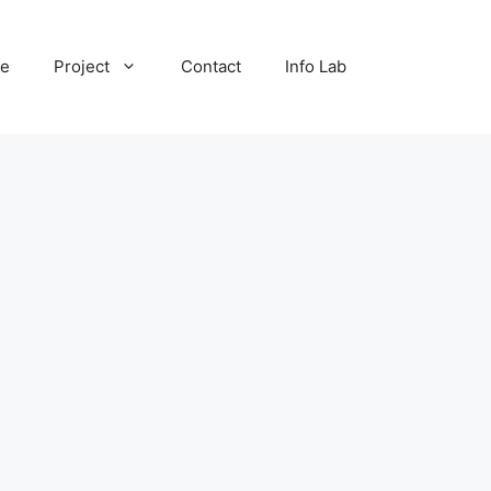
te
Project
Contact
Info Lab