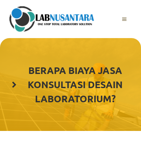
Skip
to
content
MENU
BERAPA BIAYA JASA
KONSULTASI DESAIN
LABORATORIUM?