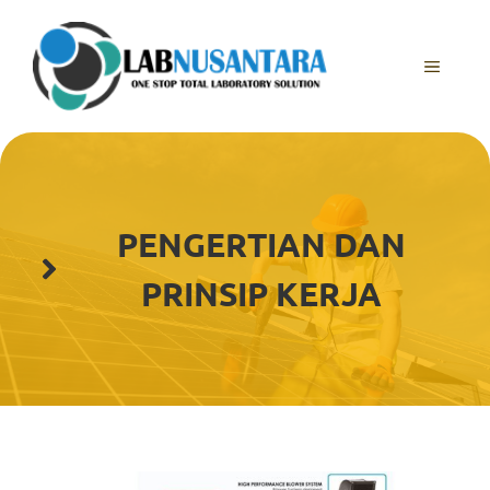
Skip
to
content
MENU
PENGERTIAN DAN
PRINSIP KERJA