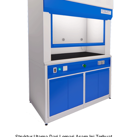
Struktur Utama Dari
Lemari Asam
Ini Terbuat