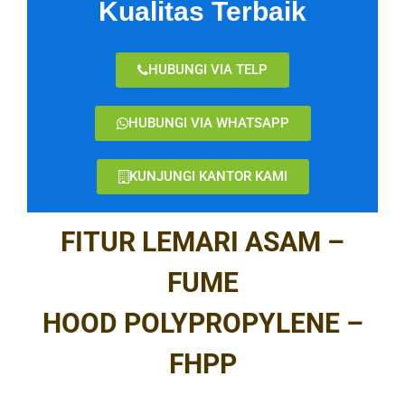
Kualitas Terbaik
HUBUNGI VIA TELP
HUBUNGI VIA WHATSAPP
KUNJUNGI KANTOR KAMI
FITUR LEMARI ASAM –
FUME
HOOD POLYPROPYLENE –
FHPP