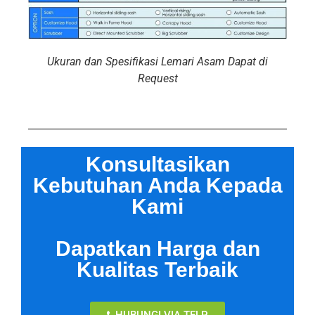
Ukuran dan Spesifikasi Lemari Asam Dapat di
Request
Konsultasikan
Kebutuhan Anda Kepada
Kami
Dapatkan Harga dan
Kualitas Terbaik
HUBUNGI VIA TELP