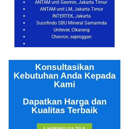
ANTAM unit Geomin, Jakarta Timur
ANTAM unit LM, Jakarta Timur
INTERTEK, Jakarta
Sucofindo SBU Mineral Samarinda
Unilever, Cikarang
Chevron, sepinggan
Konsultasikan
Kebutuhan Anda Kepada
Kami
Dapatkan Harga dan
Kualitas Terbaik
HUBUNGI VIA TELP