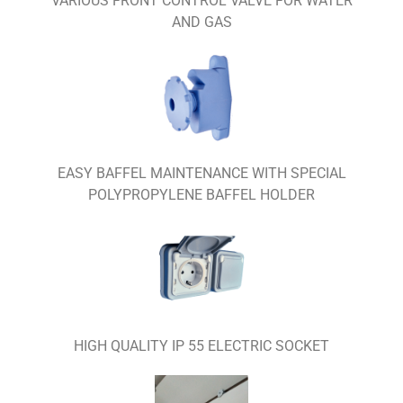
VARIOUS FRONT CONTROL VALVE FOR WATER
AND GAS
EASY BAFFEL MAINTENANCE WITH SPECIAL
POLYPROPYLENE BAFFEL HOLDER
HIGH QUALITY IP 55 ELECTRIC SOCKET