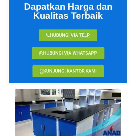
Dapatkan Harga dan
Kualitas Terbaik
HUBUNGI VIA TELP
HUBUNGI VIA WHATSAPP
KUNJUNGI KANTOR KAMI