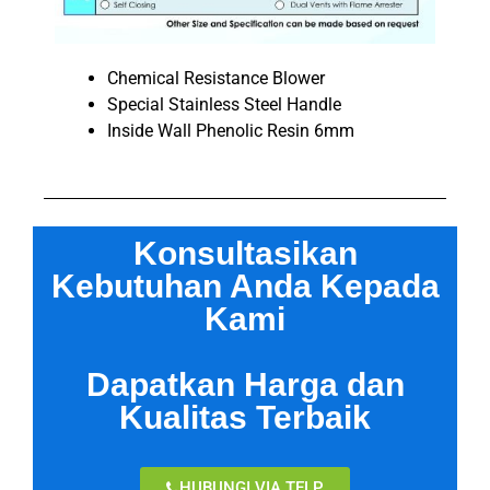
Chemical Resistance Blower
Special Stainless Steel Handle
Inside Wall Phenolic Resin 6mm
Konsultasikan
Kebutuhan Anda Kepada
Kami
Dapatkan Harga dan
Kualitas Terbaik
HUBUNGI VIA TELP