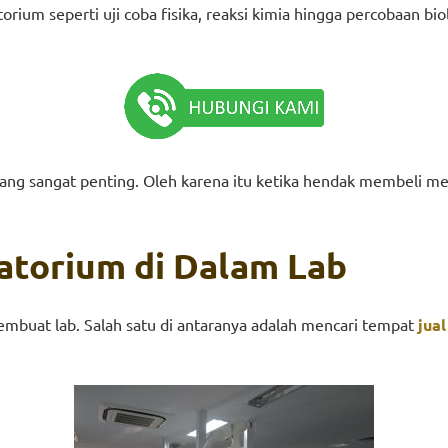
torium seperti uji coba fisika, reaksi kimia hingga percobaan bi
yang sangat penting. Oleh karena itu ketika hendak membeli me
ratorium
d
i Dalam Lab
embuat lab. Salah satu di antaranya adalah mencari tempat
jua