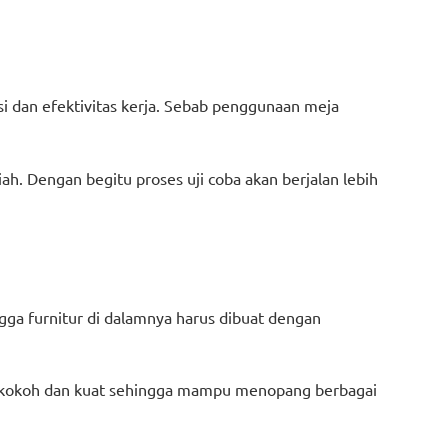
nsi dan efektivitas kerja. Sebab penggunaan meja
ah. Dengan begitu proses uji coba akan berjalan lebih
gga furnitur di dalamnya harus dibuat dengan
ra kokoh dan kuat sehingga mampu menopang berbagai