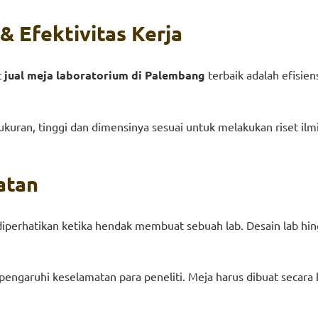
& Efektivitas Kerja
t
jual meja laboratorium di Palembang
terbaik adalah efisie
ukuran, tinggi dan dimensinya sesuai untuk melakukan riset ilmi
atan
iperhatikan ketika hendak membuat sebuah lab. Desain lab hin
pengaruhi keselamatan para peneliti. Meja harus dibuat seca