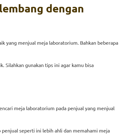
alembang
d
engan
aik yang menjual meja laboratorium. Bahkan beberapa
. Silahkan gunakan tips ini agar kamu bisa
ncari meja laboratorium pada penjual yang menjual
penjual seperti ini lebih ahli dan memahami meja