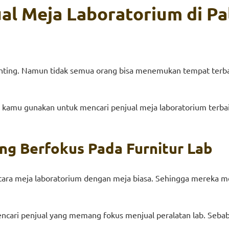
ual Meja Laboratorium
d
i P
penting. Namun tidak semua orang bisa menemukan tempat terb
 kamu gunakan untuk mencari penjual meja laboratorium terbaik
ng Berfokus Pada Furnitur Lab
ra meja laboratorium dengan meja biasa. Sehingga mereka me
ncari penjual yang memang fokus menjual peralatan lab. Sebab 