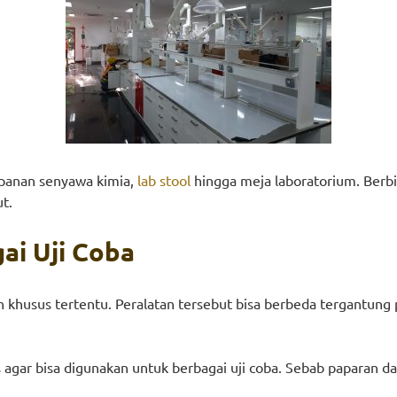
mpanan senyawa kimia,
lab stool
hingga meja laboratorium. Berbi
t.
ai Uji Coba
n khusus tertentu. Peralatan tersebut bisa berbeda tergantung
agar bisa digunakan untuk berbagai uji coba. Sebab paparan dar