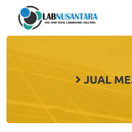
Skip
to
content
JUAL ME