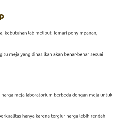
ap
ja, kebutuhan lab meliputi lemari penyimpanan,
tu meja yang dihasilkan akan benar-benar sesuai
a harga meja laboratorium berbeda dengan meja untuk
rkualitas hanya karena tergiur harga lebih rendah