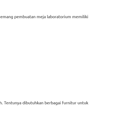
memang pembuatan meja laboratorium memiliki
h. Tentunya dibutuhkan berbagai furnitur untuk