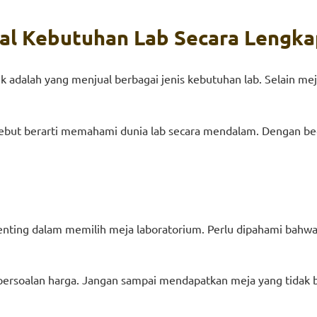
ual Kebutuhan Lab Secara Lengk
ik adalah yang menjual berbagai jenis kebutuhan lab. Selain me
ebut berarti memahami dunia lab secara mendalam. Dengan begi
enting dalam memilih meja laboratorium. Perlu dipahami bahw
ersoalan harga. Jangan sampai mendapatkan meja yang tidak be