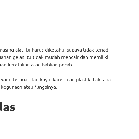
sing alat itu harus diketahui supaya tidak terjadi
 Bahan gelas itu tidak mudah mencair dan memiliki
kan keretakan atau bahkan pecah.
yang terbuat dari kayu, karet, dan plastik. Lalu apa
n kegunaan atau fungsinya.
las