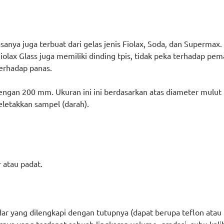
iasanya juga terbuat dari gelas jenis Fiolax, Soda, dan Supermax
. Fiolax Glass juga memiliki dinding tpis, tidak peka terhadap
terhadap panas.
engan 200 mm. Ukuran ini ini berdasarkan atas diameter mulut
letakkan sampel (darah).
 atau padat.
dar yang dilengkapi dengan tutupnya (dapat berupa teflon atau