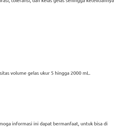
asi, toleransi, dan kelas gelas sehingga ketelitiannya
pasitas volume gelas ukur 5 hingga 2000 mL.
emoga informasi ini dapat bermanfaat, untuk bisa di