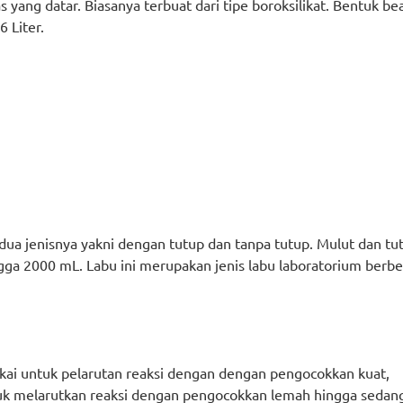
s yang datar. Biasanya terbuat dari tipe boroksilikat. Bentuk b
 Liter.
a dua jenisnya yakni dengan tutup dan tanpa tutup. Mulut dan t
a 2000 mL. Labu ini merupakan jenis labu laboratorium berben
kai untuk pelarutan reaksi dengan dengan pengocokkan kuat,
uk melarutkan reaksi dengan pengocokkan lemah hingga sedan