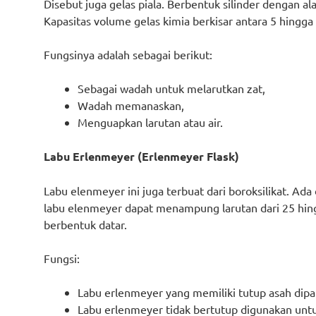
Disebut juga gelas piala. Berbentuk silinder dengan ala
Kapasitas volume gelas kimia berkisar antara 5 hingga 6
Fungsinya adalah sebagai berikut:
Sebagai wadah untuk melarutkan zat,
Wadah memanaskan,
Menguapkan larutan atau air.
Labu Erlenmeyer (Erlenmeyer Flask)
Labu elenmeyer ini juga terbuat dari boroksilikat. Ad
labu elenmeyer dapat menampung larutan dari 25 hingg
berbentuk datar.
Fungsi:
Labu erlenmeyer yang memiliki tutup asah dipa
Labu erlenmeyer tidak bertutup digunakan unt