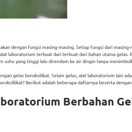
nakan dengan fungsi masing-masing. Setiap fungsi dari masing-ma
lat laboratorium terbuat dari terbuat dari bahan utama gelas.
m suhu yang tinggi lalu direndam ke air dingin tanpa menimbul
an gelas boroksilikat. Selain gelas, alat laboratorium lain ada 
 boroksillikat? Berikut adalah beberapa daftarnya beserta denga
aboratorium Berbahan Ge