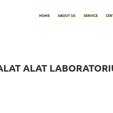
HOME
ABOUT US
SERVICE
CER
ALAT ALAT LABORATOR