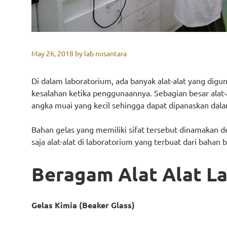
May 26, 2018
by
lab nusantara
Di dalam laboratorium, ada banyak alat-alat yang digu
kesalahan ketika penggunaannya. Sebagian besar alat-a
angka muai yang kecil sehingga dapat dipanaskan dala
Bahan gelas yang memiliki sifat tersebut dinamakan deng
saja alat-alat di laboratorium yang terbuat dari bahan
Beragam Alat Alat L
Gelas Kimia (Beaker Glass)