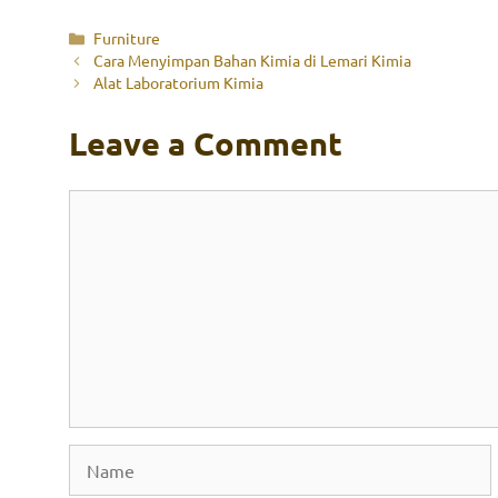
Categories
Furniture
Cara Menyimpan Bahan Kimia di Lemari Kimia
Alat Laboratorium Kimia
Leave a Comment
Comment
Name