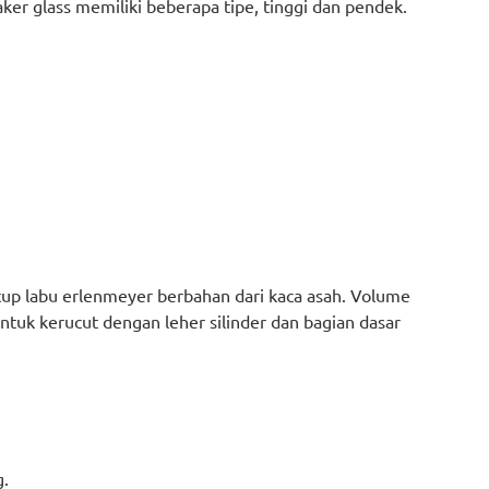
eaker glass memiliki beberapa tipe, tinggi dan pendek.
utup labu erlenmeyer berbahan dari kaca asah. Volume
tuk kerucut dengan leher silinder dan bagian dasar
g.