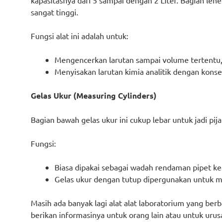
kapasitasnya dari 5 sampai dengan 2 Liter. Bagian lehe
sangat tinggi.
Fungsi alat ini adalah untuk:
Mengencerkan larutan sampai volume tertentu
Menyisakan larutan kimia analitik dengan konsen
Gelas Ukur (Measuring Cylinders)
Bagian bawah gelas ukur ini cukup lebar untuk jadi pij
Fungsi:
Biasa dipakai sebagai wadah rendaman pipet ke
Gelas ukur dengan tutup dipergunakan untuk m
Masih ada banyak lagi alat alat laboratorium yang berb
berikan informasinya untuk orang lain atau untuk urusan