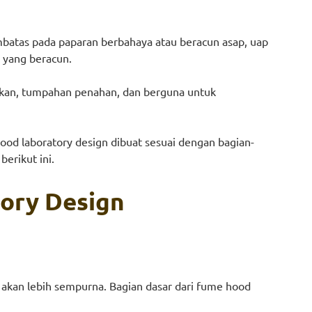
embatas pada paparan berbahaya atau beracun asap, uap
 yang beracun.
dakan, tumpahan penahan, dan berguna untuk
ood laboratory design dibuat sesuai dengan bagian-
erikut ini.
ory Design
akan lebih sempurna. Bagian dasar dari fume hood