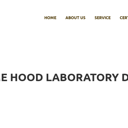
HOME
ABOUT US
SERVICE
CER
E HOOD LABORATORY D