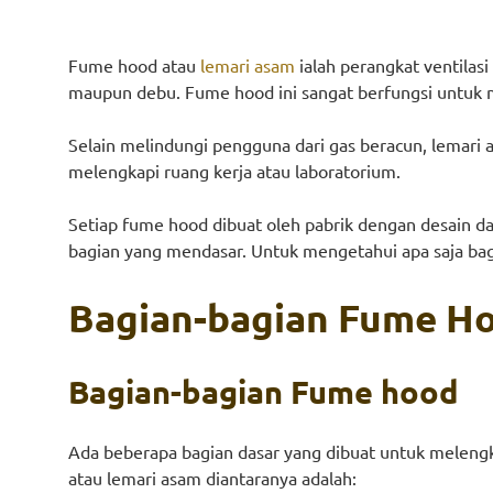
Fume hood atau
lemari asam
ialah perangkat ventilas
maupun debu. Fume hood ini sangat berfungsi untuk m
Selain melindungi pengguna dari gas beracun, lemari
melengkapi ruang kerja atau laboratorium.
Setiap fume hood dibuat oleh pabrik dengan desain d
bagian yang mendasar. Untuk mengetahui apa saja bagi
Bagian-bagian Fume H
Bagian-bagian Fume hood
Ada beberapa bagian dasar yang dibuat untuk melengk
atau lemari asam diantaranya adalah: