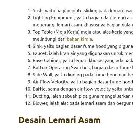
Sash, yaitu bagian pintu sliding pada lemari as
Lighting Equipment, yaitu bagian dari lemari 
menerangi lemari asam khususnya bagian dala
Top Table (Meja Kerja) meja atau alas kerja yan
melindungi dari
bahan kimia
.
Sink, yaitu bagian dasar fume hood yang digunak
Faucet, ialah kran air yang digunakan untuk menc
Base Cabinet, yaitu lemari khusus yang ada p
Button Operating Switches, bagian dasar fume 
Side Wall, yaitu dinding pada fume hood dan b
Air Flow Velocity, yaitu bagian dasar fume hoo
Baffle, sama dengan air flow velocity yaitu untu
Ducting, ialah sebuah pipa guna mengeluarkan 
Blower, ialah alat pada lemari asam dan bergu
Desain Lemari Asam