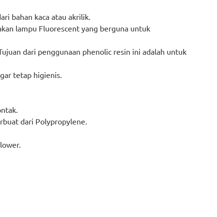
ri bahan kaca atau akrilik.
pakan lampu Fluorescent yang berguna untuk
Tujuan dari penggunaan phenolic resin ini adalah untuk
ar tetap higienis.
ntak.
rbuat dari Polypropylene.
blower.