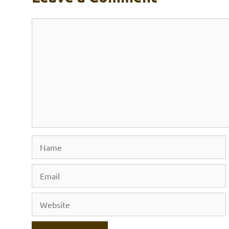
Comment
Name
Email
Website