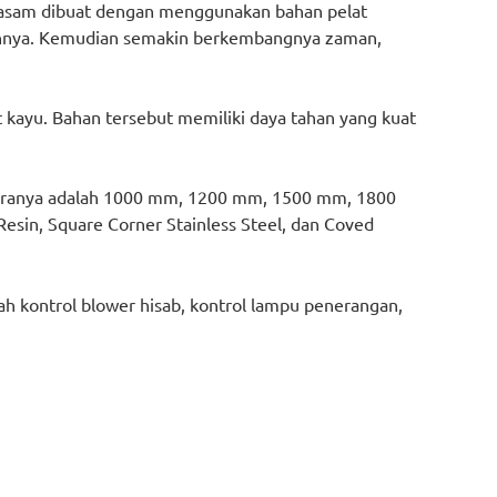
i asam dibuat dengan menggunakan bahan pelat
kannya. Kemudian semakin berkembangnya zaman,
t kayu. Bahan tersebut memiliki daya tahan yang kuat
ntaranya adalah 1000 mm, 1200 mm, 1500 mm, 1800
Resin, Square Corner Stainless Steel, dan Coved
ah kontrol blower hisab, kontrol lampu penerangan,