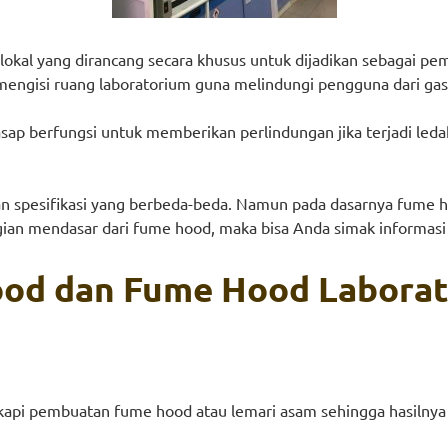
i lokal yang dirancang secara khusus untuk dijadikan sebagai p
engisi ruang laboratorium guna melindungi pengguna dari gas
 asap berfungsi untuk memberikan perlindungan jika terjadi le
an spesifikasi yang berbeda-beda. Namun pada dasarnya fume h
an mendasar dari fume hood, maka bisa Anda simak informasi b
ood dan Fume Hood Laborat
api pembuatan fume hood atau lemari asam sehingga hasilnya 