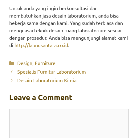
Untuk anda yang ingin berkonsultasi dan
membutuhkan jasa desain laboratorium, anda bisa
bekerja sama dengan kami. Yang sudah terbiasa dan
menguasai teknik desain ruang laboratorium sesuai
dengan prosedur. Anda bisa mengunjungi alamat kami
di
http://labnusantara.co.id
.
Categories
Design
,
Furniture
Spesialis Furnitur Laboratorium
Desain Laboratorium Kimia
Leave a Comment
Comment