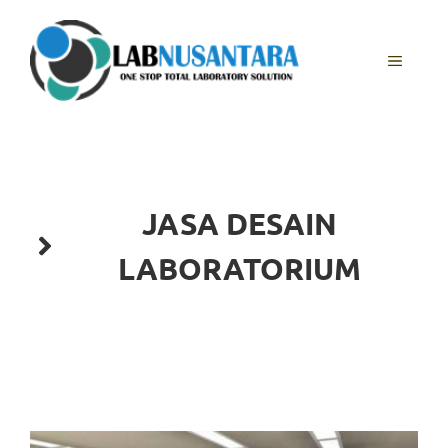
Skip
to
content
MENU
JASA DESAIN
LABORATORIUM