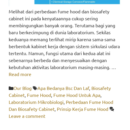
Melihat dari perbedaan fume hood dan biosafety
cabinet ini pada kenyataannya cukup sering
membingungkan banyak orang. Terutama bagi yang
baru berkecimpung di dunia laboratorium. Sekilas
keduanya memang terlihat mirip karena sama-sama
berbentuk kabinet kerja dengan sistem sirkulasi udara
tertentu. Namun, fungsi utama dari kedua alat ini
sebenarnya berbeda dan menyesuaikan dengan
kebutuhan aktivitas laboratorium masing-masing. …
Read more
Categories
Tags
Our Blog
Apa Bedanya Bsc Dan Laf
,
Biosafety
Cabinet
,
Fume Hood
,
Fume Hood Untuk Apa
,
Laboratorium Mikrobiologi
,
Perbedaan Fume Hood
Dan Biosafety Cabinet
,
Prinsip Kerja Fume Hood
Leave a comment