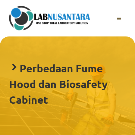
Skip
to
content
MENU
Perbedaan Fume
Hood dan Biosafety
Cabinet