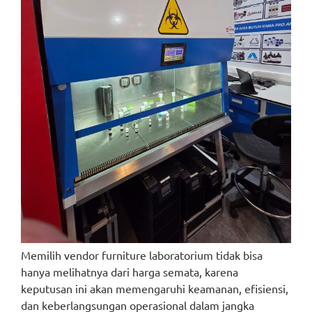
Memilih vendor furniture laboratorium tidak bisa
hanya melihatnya dari harga semata, karena
keputusan ini akan memengaruhi keamanan, efisiensi,
dan keberlangsungan operasional dalam jangka