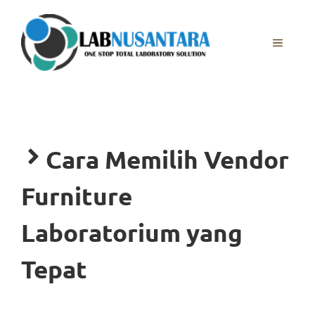
Skip
to
content
MENU
Cara Memilih Vendor
Furniture
Laboratorium yang
Tepat