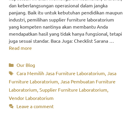
dan keberlangsungan operasional dalam jangka
panjang. Baik itu untuk kebutuhan pendidikan maupun
industri, pemilihan supplier furniture laboratorium
yang kompeten nantinya akan membantu Anda
mendapatkan hasil yang tidak hanya fungsional, tetapi
juga sesuai standar. Baca Juga: Checklist Sarana …
Read more
Categories
Our Blog
Tags
Cara Memilih Jasa Furniture Laboratorium
,
Jasa
Furniture Laboratorium
,
Jasa Pembuatan Furniture
Laboratorium
,
Supplier Furniture Laboratorium
,
Vendor Laboratorium
Leave a comment