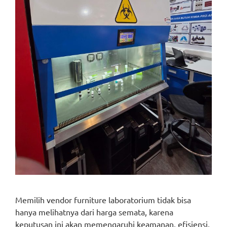
Memilih vendor furniture laboratorium tidak bisa
hanya melihatnya dari harga semata, karena
keputusan ini akan memengaruhi keamanan, efisiensi,