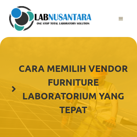
Skip
to
content
MENU
CARA MEMILIH VENDOR
FURNITURE
LABORATORIUM YANG
TEPAT