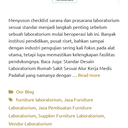
Menyusun checklist sarana dan prasarana laboratorium
sesuai standar menjadi langkah penting sebelum
sebuah laboratorium mulai beroperasi lab ini. Banyak
institusi pendidikan, pusat riset, bahkan sampai
dengan industri pengujian sering kali fokus pada alat
utama, tetapi lupa memastikan kelengkapan fasilitas
pendukungnya. Baca Juga: Standar Desain
Laboratorium Rumah Sakit Sesuai Alur Kerja Medis
Padahal yang namanya dengan …
Read more
Categories
Our Blog
Tags
furniture laboratorium
,
Jasa Furniture
Laboratorium
,
Jasa Pembuatan Furniture
Laboratorium
,
Supplier Furniture Laboratorium
,
Vendor Laboratorium