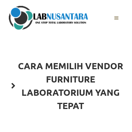
Skip
to
content
MENU
CARA MEMILIH VENDOR
FURNITURE
LABORATORIUM YANG
TEPAT