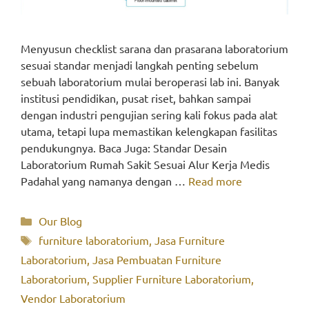
Menyusun checklist sarana dan prasarana laboratorium
sesuai standar menjadi langkah penting sebelum
sebuah laboratorium mulai beroperasi lab ini. Banyak
institusi pendidikan, pusat riset, bahkan sampai
dengan industri pengujian sering kali fokus pada alat
utama, tetapi lupa memastikan kelengkapan fasilitas
pendukungnya. Baca Juga: Standar Desain
Laboratorium Rumah Sakit Sesuai Alur Kerja Medis
Padahal yang namanya dengan …
Read more
Categories
Our Blog
Tags
furniture laboratorium
,
Jasa Furniture
Laboratorium
,
Jasa Pembuatan Furniture
Laboratorium
,
Supplier Furniture Laboratorium
,
Vendor Laboratorium