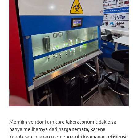
Memilih vendor furniture laboratorium tidak bisa
hanya melihatnya dari harga semata, karena
keputusan ini akan memengaruhi keamanan, efisiensi,