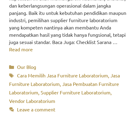
dan keberlangsungan operasional dalam jangka
panjang. Baik itu untuk kebutuhan pendidikan maupun
industri, pemilihan supplier furniture laboratorium
yang kompeten nantinya akan membantu Anda
mendapatkan hasil yang tidak hanya fungsional, tetapi
juga sesuai standar. Baca Juga: Checklist Sarana …
Read more
Categories
Our Blog
Tags
Cara Memilih Jasa Furniture Laboratorium
,
Jasa
Furniture Laboratorium
,
Jasa Pembuatan Furniture
Laboratorium
,
Supplier Furniture Laboratorium
,
Vendor Laboratorium
Leave a comment